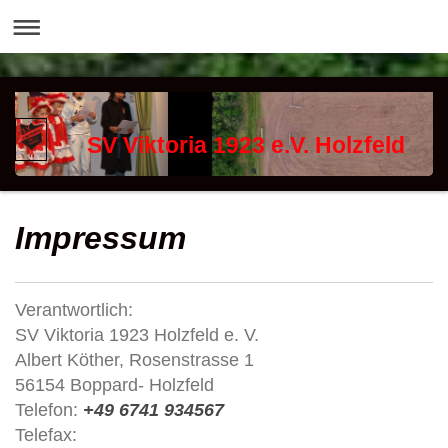
SV Viktoria 1923 e.V. Holzfeld
Impressum
Verantwortlich:
SV Viktoria 1923 Holzfeld e. V.
Albert Köther,
Rosenstrasse
1
56154
Boppard
- Holzfeld
Telefon:
+49 6741 934567
Telefax: