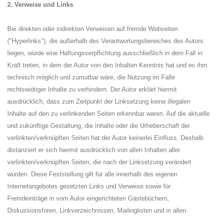
2. Verweise und Links
Bei direkten oder indirekten Verweisen auf fremde Webseiten
("Hyperlinks"), die außerhalb des Verantwortungsbereiches des Autors
liegen, würde eine Haftungsverpflichtung ausschließlich in dem Fall in
Kraft treten, in dem der Autor von den Inhalten Kenntnis hat und es ihm
technisch möglich und zumutbar wäre, die Nutzung im Falle
rechtswidriger Inhalte zu verhindern. Der Autor erklärt hiermit
ausdrücklich, dass zum Zeitpunkt der Linksetzung keine illegalen
Inhalte auf den zu verlinkenden Seiten erkennbar waren. Auf die aktuelle
und zukünftige Gestaltung, die Inhalte oder die Urheberschaft der
verlinkten/verknüpften Seiten hat der Autor keinerlei Einfluss. Deshalb
distanziert er sich hiermit ausdrücklich von allen Inhalten aller
verlinkten/verknüpften Seiten, die nach der Linksetzung verändert
wurden. Diese Feststellung gilt für alle innerhalb des eigenen
Internetangebotes gesetzten Links und Verweise sowie für
Fremdeinträge in vom Autor eingerichteten Gästebüchern,
Diskussionsforen, Linkverzeichnissen, Mailinglisten und in allen