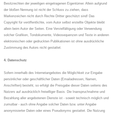
Besitzrechten der jeweiligen eingetragenen Eigentümer. Allein aufgrund
der bloßen Nennung ist nicht der Schluss zu ziehen, dass
Markenzeichen nicht durch Rechte Dritter geschützt sind! Das
Copyright für veröffentlichte, vom Autor selbst erstellte Objekte bleibt
allein beim Autor der Seiten. Eine Vervielfältigung oder Verwendung
solcher Grafiken, Tondokumente, Videosequenzen und Texte in anderen
elektronischen oder gedruckten Publikationen ist ohne ausdrückliche
Zustimmung des Autors nicht gestattet.
4. Datenschutz
Sofern innerhalb des Internetangebotes die Möglichkeit zur Eingabe
persönlicher oder geschäftlicher Daten (Emailadressen, Namen,
Anschriften) besteht, so erfolgt die Preisgabe dieser Daten seitens des
Nutzers auf ausdrücklich freiwilliger Basis. Die Inanspruchnahme und
Bezahlung aller angebotenen Dienste ist - soweit technisch möglich und
zumutbar - auch ohne Angabe solcher Daten bzw. unter Angabe
anonymisierter Daten oder eines Pseudonyms gestattet. Die Nutzung