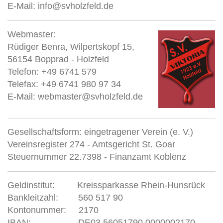
E-Mail:
info@svholzfeld.de
Webmaster:
Rüdiger Benra, Wilpertskopf 15,
56154 Bopprad - Holzfeld
Telefon: +49 6741 579
Telefax: +49 6741 980 97 34
E-Mail: webmaster@svholzfeld.de
Gesellschaftsform: eingetragener Verein (e. V.)
Vereinsregister 274 - Amtsgericht St. Goar
Steuernummer 22.7398 - Finanzamt Koblenz
Geldinstitut: Kreissparkasse Rhein-Hunsrück
Bankleitzahl: 560 517 90
Kontonummer: 2170
IBAN: DE03 56051790 0000002170