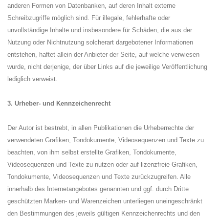
anderen Formen von Datenbanken, auf deren Inhalt externe
Schreibzugriffe möglich sind. Für illegale, fehlerhafte oder
unvollständige Inhalte und insbesondere für Schäden, die aus der
Nutzung oder Nichtnutzung solcherart dargebotener Informationen
entstehen, haftet allein der Anbieter der Seite, auf welche verwiesen
wurde, nicht derjenige, der über Links auf die jeweilige Veröffentlichung
lediglich verweist.
3. Urheber- und Kennzeichenrecht
Der Autor ist bestrebt, in allen Publikationen die Urheberrechte der
verwendeten Grafiken, Tondokumente, Videosequenzen und Texte zu
beachten, von ihm selbst erstellte Grafiken, Tondokumente,
Videosequenzen und Texte zu nutzen oder auf lizenzfreie Grafiken,
Tondokumente, Videosequenzen und Texte zurückzugreifen. Alle
innerhalb des Internetangebotes genannten und ggf. durch Dritte
geschützten Marken- und Warenzeichen unterliegen uneingeschränkt
den Bestimmungen des jeweils gültigen Kennzeichenrechts und den