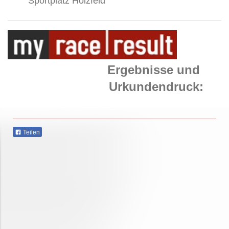
Sportplatz Holzfeld
Ergebnisse und
Urkundendruck:
Teilen