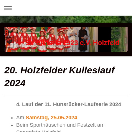
SV Viktoria 1923 e.V. Holzfeld
20. Holzfelder Kulleslauf
2024
4. Lauf der 11. Hunsrücker-Laufserie 2024
Am
Samstag, 25.05.2024
Beim Sporthäuschen und Festzelt am