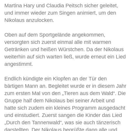
Martina Hary und Claudia Peitsch sicher geleitet,
und immer wieder zum Singen animiert, um den
Nikolaus anzulocken.
Oben auf dem Sportgelände angekommen,
versorgten sich zuerst einmal alle mit warmen
Getränken und heißen Würstchen. Da der Nikolaus
weiterhin auf sich warten ließ, wurde erneut ein Lied
angestimmt.
Endlich kündigte ein Klopfen an der Tür den
bärtigen Mann an. Begleitet wurde er in diesem Jahr
zum ersten Mal von den „Tieren aus dem Wald“. Die
Gruppe half dem Nikolaus bei seiner Arbeit und
hatte sich zudem ein kleines Programm ausgedacht
und einstudiert. Zuerst sangen die Kinder das Lied
„Durch den Tannenwald“, was sie auch tänzerisch
darstellten. Der Nikolaus begrüßte dann alle und