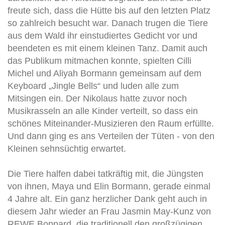
freute sich, dass die Hütte bis auf den letzten Platz
so zahlreich besucht war. Danach trugen die Tiere
aus dem Wald ihr einstudiertes Gedicht vor und
beendeten es mit einem kleinen Tanz. Damit auch
das Publikum mitmachen konnte, spielten Cilli
Michel und Aliyah Bormann gemeinsam auf dem
Keyboard „Jingle Bells“ und luden alle zum
Mitsingen ein. Der Nikolaus hatte zuvor noch
Musikrasseln an alle Kinder verteilt, so dass ein
schönes Miteinander-Musizieren den Raum erfüllte.
Und dann ging es ans Verteilen der Tüten - von den
Kleinen sehnsüchtig erwartet.
Die Tiere halfen dabei tatkräftig mit, die Jüngsten
von ihnen, Maya und Elin Bormann, gerade einmal
4 Jahre alt. Ein ganz herzlicher Dank geht auch in
diesem Jahr wieder an Frau Jasmin May-Kunz von
REWE Boppard, die traditionell den großzügigen